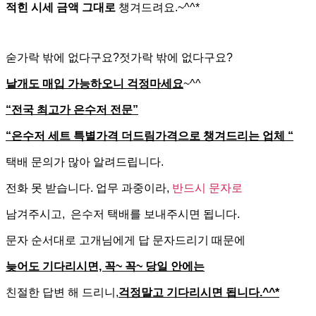
적힌 시세 금액 그대로
챙겨드려요.~^^*
숟가락 밖에 없다구요?젓가락 밖에 없다구요?
낱개도 매입 가능하오니 걱정마세요
~^^
“전국 최고가 은수저 전문”
“은수저 세트 특별가격 더드림가격으로 챙겨드리는 업체 “
택배 문의가 많아 알려드립니다.
전화 못 받습니다. 업무 과중이라,
반드시 문자로
남겨주시고, 은수저 택배를 보내주시면 됩니다.
문자 순서대로 고개님에게 답 문자드리기 때문에
늦어도 기다리시면, 꼭~ 꼭~ 당일 안에는
친절한 답변 해 드리니,
걱정말고 기다리시면 됩니다.^^*