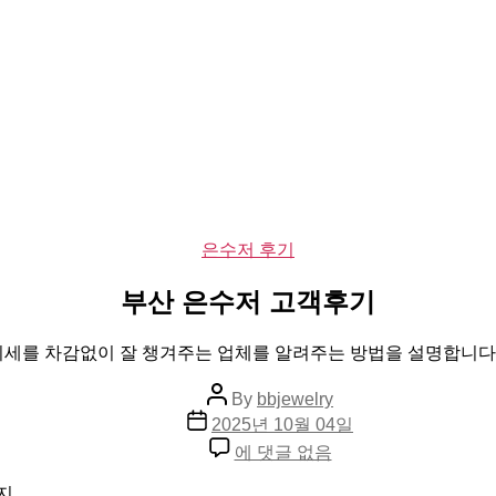
Categories
은수저 후기
부산 은수저 고객후기
 시세를 차감없이 잘 챙겨주는 업체를 알려주는 방법을 설명합니다
Post
By
bbjewelry
author
Post
2025년 10월 04일
date
부
에 댓글 없음
산
은