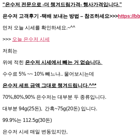
“은수저 전문으로 -더 챙겨드림가격- 행사가격입니다.”
은수저 고객후기 -택배 보내는 방법 – 참조하세요>>>
https://bb
먼저 오늘 시세를 확인하세요.~^^
>>>
오늘 은수저 시세
저희는
위에 적힌
은수저 시세에서 빼는 거 없습니다.
수수료 5% ~~ 10% 빼느냐.. 물어보시는데
은수저 세트 금액 그대로 챙겨드립니다.^^*
70%,80%,90% 은수저는 대부분 두 종류입니다.
대부분 94g(25돈), 간혹~75g(20돈) 입니다.
99.9%는 112.5g(30돈)
은수저 시세 매일 변동있지만,