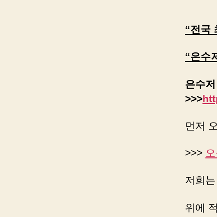
“전국 
“은수
은수저
>>>
htt
먼저 오
>>>
오
저희는
위에 