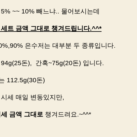
5% ~~ 10% 빼느냐.. 물어보시는데
 세트 금액 그대로 챙겨드립니다.^^*
80%,90% 은수저는 대부분 두 종류입니다.
94g(25돈), 간혹~75g(20돈) 입니다.
는 112.5g(30돈)
 시세 매일 변동있지만,
시세 금액 그대로
챙겨드려요.~^^*