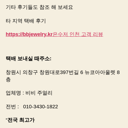
기타 후기들도 참조 해 보세요
타 지역 택배 후기
https://bbjewelry.kr
은수저 인천 고객 리뷰
택배 보내실 때주소:
창원시 의창구 창원대로397번길 6 뉴코아아울렛 8
층
업체명 : 비비 주얼리
전번 : 010-3430-1822
“
전국 최고가