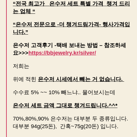
“전국 최고가 은수저 세트 특별 가격 챙겨 드리
는 업체 “
“은수저 전문으로 -더 챙겨드림가격- 행사가격입
니다.”
은수저 고객후기 -택배 보내는 방법 – 참조하세
요>>>
https://bbjewelry.kr/silver/
저희는
위에 적힌
은수저 시세에서 빼는 거 없습니다.
수수료 5% ~~ 10% 빼느냐.. 물어보시는데
은수저 세트 금액 그대로 챙겨드립니다.^^*
70%,80%,90% 은수저는 대부분 두 종류입니다.
대부분 94g(25돈), 간혹~75g(20돈) 입니다.