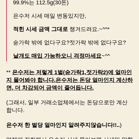
99.9%는 112.5g(30돈)
은수저 시세 매일 변동있지만,
적힌 시세 금액 그대로
챙겨드려요.~^^*
숟가락 밖에 없다구요?젓가락 밖에 없다구요?
낱개도 매입 가능하오니 걱정마세요
~^^
**
은수저는 저렇게 1벌(숟가락1,젓가락2)에 얼마인
지 물어봐야 합니다.은수저는 돈당 얼마인지 계산하
면, 더 차감되어 금액이 줄어듭니다.
(그래서, 일부 거래소업체에서는 돈당으로만 계산
합니다.
은수저 한 벌당 얼마인지 알려주지않습니다!!..
)