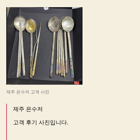
저
고
객
후
기
제주 은수저 고객 사진
제주 은수저
고객 후기 사진입니다.