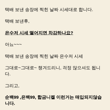
택배 보낸 송장에 찍힌 날짜 시세대로 합니다.
택배 보낸후,
은수저 시세 떨어지면 차감하나요?
아뇨~~~
택배 보낸 송장에 찍힌 날짜 은수저 시세
그대로~그대로~ 챙겨드리니, 걱정 않으셔도 됩니
다.
그리고,
순백99 ,은백99, 합금니켈 이런거는 매입되지않습
니다.