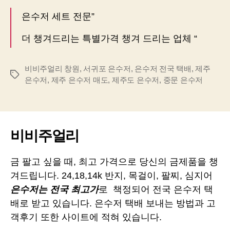
은수저 세트 전문”
더 챙겨드리는 특별가격 챙겨 드리는 업체 “
비비주얼리 창원
,
서귀포 은수저
,
은수저 전국 택배
,
제주
Tags
은수저
,
제주 은수저 매도
,
제주도 은수저
,
중문 은수저
비비주얼리
금 팔고 싶을 때, 최고 가격으로 당신의 금제품을 챙
겨드립니다. 24,18,14k 반지, 목걸이, 팔찌, 심지어
은수저는 전국 최고가
로 책정되어 전국 은수저 택
배로 받고 있습니다. 은수저 택배 보내는 방법과 고
객후기 또한 사이트에 적혀 있습니다.