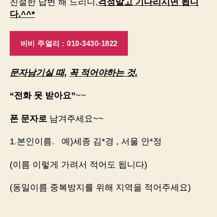
친절한 답변 해 드리니,
걱정말고 기다리시면 됩니
다.^^*
비비 주얼리 : 010-3430-1822
문자남기실 때,
꼭 적어야하는 것.
“전화 못 받아요”
~~
폰 문자로
남겨주세요~~
1.본인이름. 예)세종 김*경 , 서울 안*정
(이름 이렇게 가려서 적어도 됩니다)
(동일이름 중복방지를 위해 지역을 적어주세요)